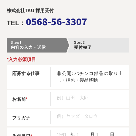
株式会社TKU 採用受付
0568-56-3307
TEL：
*入力必須項目
応募する仕事
非公開: パチンコ部品の取り出
し・梱包・製品移動
お名前
*
フリガナ
年
月
日